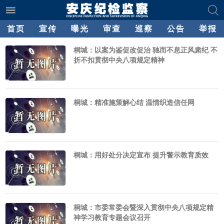
首页
宣传
曝光
审查
巡察
公告
举报
桐城：以案为鉴促改促治 驰而不息正风肃纪 不
折不扣贯彻中央八项规定精神
桐城：精准施策解心结 温情织造信任网
桐城：用好处分决定宣布 提升警示教育质效
桐城：市委常委会暨深入贯彻中央八项规定精
神学习教育专题会议召开