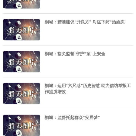
桐城：精准建议“开良方” 对症下药“治顽疾”
桐城：指尖监督 守护“顶”上安全
桐城：运用“六尺巷”历史智慧 助力信访举报工
作提质增效
桐城：监督托起群众“安居梦”