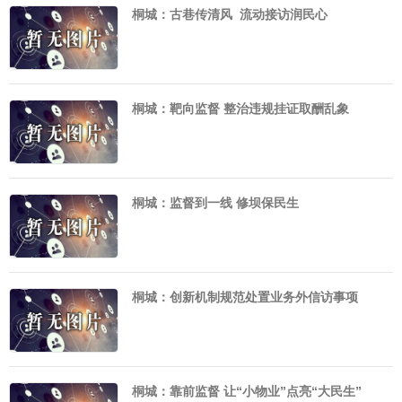
桐城：古巷传清风 流动接访润民心
桐城：靶向监督 整治违规挂证取酬乱象
桐城：监督到一线 修坝保民生
桐城：创新机制规范处置业务外信访事项
桐城：靠前监督 让“小物业”点亮“大民生”