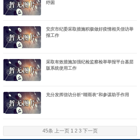
纾困
安庆市纪委采取措施积极做好疫情相关信访举
报工作
采取有效措施加强纪检监察检举举报平台基层
版系统使用工作
充分发挥信访分析“睛雨表”和参谋助手作用
45条
上一页
1
2
3
下一页