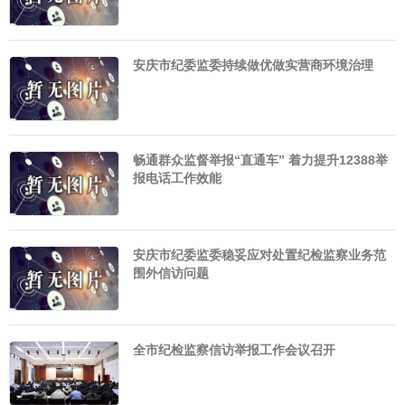
安庆市纪委监委持续做优做实营商环境治理
畅通群众监督举报“直通车” 着力提升12388举
报电话工作效能
安庆市纪委监委稳妥应对处置纪检监察业务范
围外信访问题
全市纪检监察信访举报工作会议召开