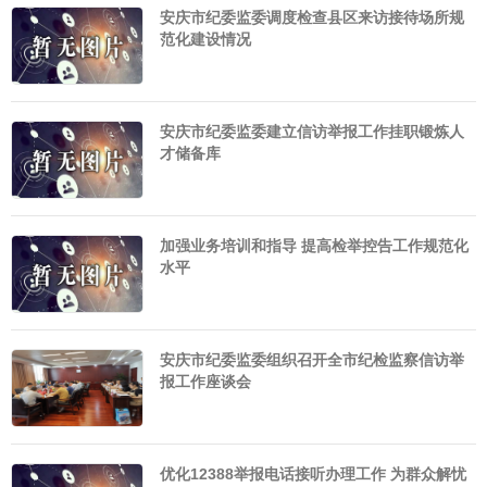
安庆市纪委监委调度检查县区来访接待场所规
范化建设情况
安庆市纪委监委建立信访举报工作挂职锻炼人
才储备库
加强业务培训和指导 提高检举控告工作规范化
水平
安庆市纪委监委组织召开全市纪检监察信访举
报工作座谈会
优化12388举报电话接听办理工作 为群众解忧