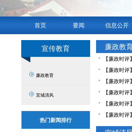
首页
要闻
信息公开
廉政教
宣传教育
【廉政时评
【廉政时评
廉政教育
【廉政时评
【廉政时评
宜城清风
【廉政时评
【廉政时评】
热门新闻排行