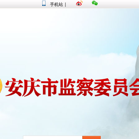
手机站
|