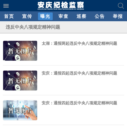
首页
宣传
曝光
审查
巡察
公告
举报
违反中央八项规定精神问题
太湖：通报两起违反中央八项规定精神问题
安庆：通报四起违反中央八项规定精神问题
安庆：通报四起违反中央八项规定精神问题