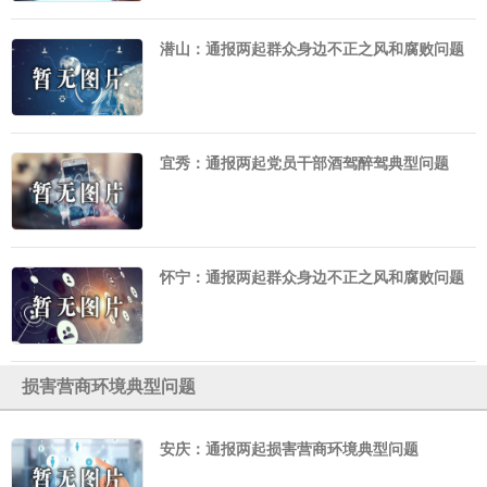
潜山：通报两起群众身边不正之风和腐败问题
宜秀：通报两起党员干部酒驾醉驾典型问题
怀宁：通报两起群众身边不正之风和腐败问题
损害营商环境典型问题
安庆：通报两起损害营商环境典型问题