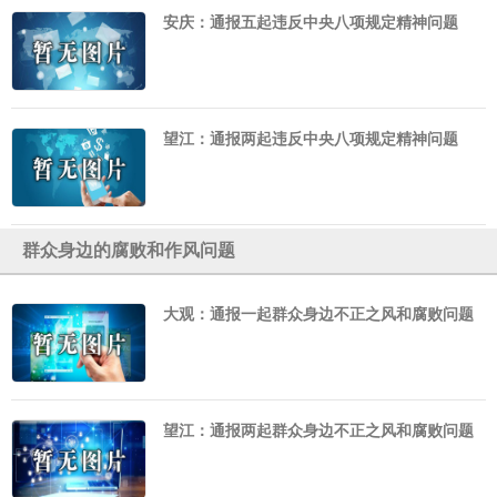
安庆：通报五起违反中央八项规定精神问题
望江：通报两起违反中央八项规定精神问题
群众身边的腐败和作风问题
大观：通报一起群众身边不正之风和腐败问题
望江：通报两起群众身边不正之风和腐败问题