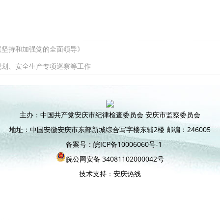
摇坚持和加强党的全面领导》
规划、安全生产专项巡察等工作
主办：中国共产党安庆市纪律检查委员会 安庆市监察委员会
地址：中国安徽安庆市东部新城综合写字楼东辅2楼 邮编：246005
备案号：皖ICP备10006060号-1
皖公网安备 34081102000042号
技术支持：安庆热线