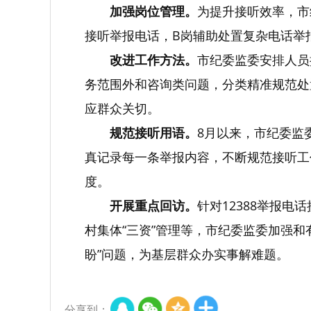
加强岗位管理。
为提升接听效率，市
接听举报电话，B岗辅助处置复杂电话举
改进工作方法。
市纪委监委安排人员
务范围外和咨询类问题，分类精准规范处
应群众关切。
规范接听用语。
8月以来，市纪委监
真记录每一条举报内容，不断规范接听工
度。
开展重点回访。
针对12388举报
村集体“三资”管理等，市纪委监委加强
盼”问题，为基层群众办实事解难题。
分享到：