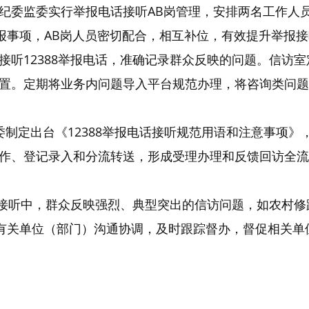
纪委监委实行举报电话接听AB岗管理，安排两名工作人员
报事项，AB岗人员密切配合，相互补位，有效提升举报
接听12388举报电话，准确记录群众反映的问题。信访
置。定期将业务内问题导入平台规范办理，将咨询类问题
委制定出台《12388举报电话接听规范用语和注意事项
作、登记录入和分流转送，形成受理办理和反馈回访全流
电话接听中，群众反映强烈、典型突出的信访问题，如农村
和有关单位（部门）沟通协调，及时跟踪督办，督促相关单