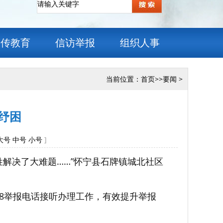
宣传教育
信访举报
组织人事
当前位置：
首页
>>
要闻
>
忧纾困
大号
中号
小号
]
解决了大难题……”怀宁县石牌镇城北社区
88举报电话接听办理工作，有效提升举报