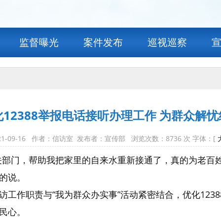
监督曝光
案件发布
巡视巡察
化12388举报电话接听办理工作 为群众解
21-09-16 作者：信访室 发布者：宣传部 浏览次数：
8736
次 字体：[
关部门，帮助我把家里的自来水重新接通了，真的为老百姓
的说。
工作职责与“我为群众办实事”活动紧密结合，优化123
民心。