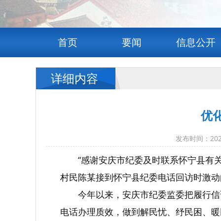
首页
要闻
信息公开
详细内容
优
发布时间：20
“感谢安庆市纪委及时联系怀宁县有
村民陈某接到怀宁县纪委电话回访时激动
今年以来，安庆市纪委监委把履行信访
电话办理质效，做到解民忧、纾民困、暖