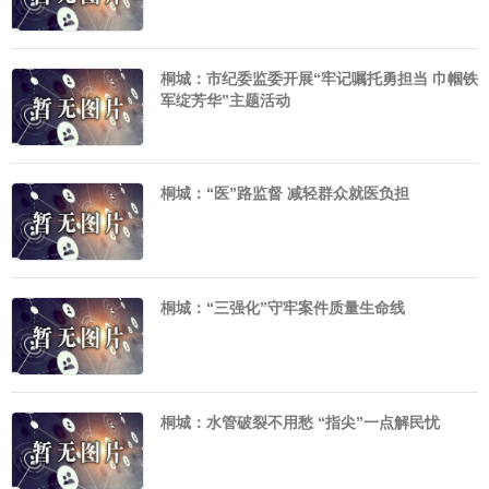
桐城：市纪委监委开展“牢记嘱托勇担当 巾帼铁
军绽芳华”主题活动
桐城：“医”路监督 减轻群众就医负担
桐城：“三强化”守牢案件质量生命线
桐城：水管破裂不用愁 “指尖”一点解民忧