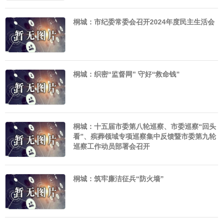
桐城：市纪委常委会召开2024年度民主生活会
桐城：织密“监督网” 守好“救命钱”
桐城：十五届市委第八轮巡察、市委巡察“回头
看”、殡葬领域专项巡察集中反馈暨市委第九轮
巡察工作动员部署会召开
桐城：筑牢廉洁征兵“防火墙”