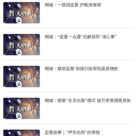
桐城：一线强监督 护航保春耕
桐城：“监督一点通”化解居民“堵心事”
桐城：靠前监督 助推行政审批提质增效
桐城：探索“全员办案”模式 提升审查调查质效
监督故事｜“声东击西”的举报