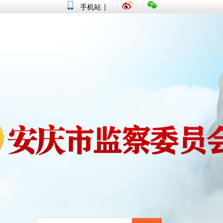
手机站
|