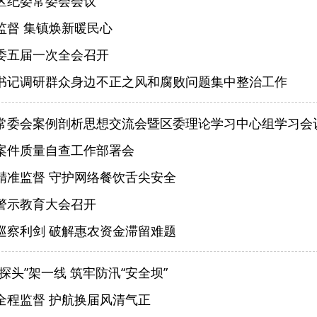
区纪委常委会会议
监督 集镇焕新暖民心
委五届一次全会召开
书记调研群众身边不正之风和腐败问题集中整治工作
常委会案例剖析思想交流会暨区委理论学习中心组学习会
案件质量自查工作部署会
精准监督 守护网络餐饮舌尖安全
警示教育大会召开
巡察利剑 破解惠农资金滞留难题
探头”架一线 筑牢防汛“安全坝”
全程监督 护航换届风清气正