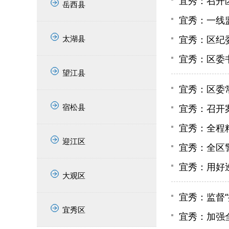
宜秀：召开
岳西县
宜秀：一线
太湖县
宜秀：区纪
宜秀：区委
望江县
宜秀：区委
宿松县
宜秀：召开
宜秀：全程
迎江区
宜秀：全区
宜秀：用好
大观区
宜秀：监督“
宜秀区
宜秀：加强