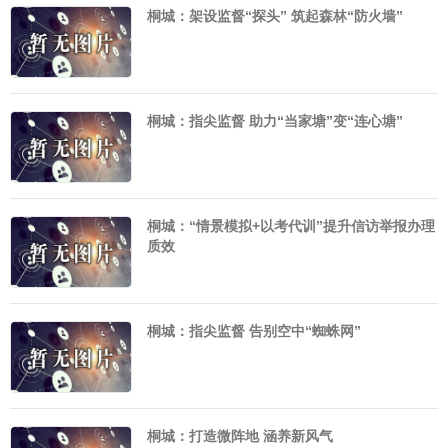
桐城：架设监督“探头” 筑起森林“防火墙”
桐城：指尖监督 助力“当家塘”变“连心塘”
桐城：“情景模拟+以考代训”提升信访举报办理
质效
桐城：指尖监督 告别空中“蜘蛛网”
桐城：打造微阵地 涵养新风气