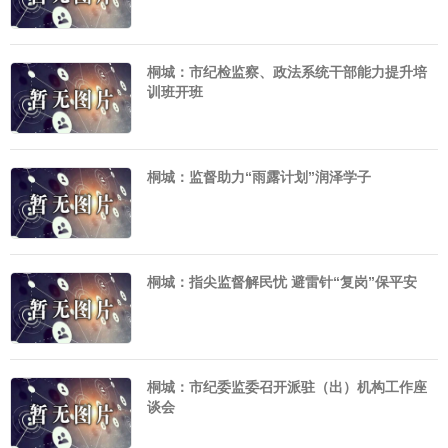
桐城：市纪检监察、政法系统干部能力提升培
训班开班
桐城：监督助力“雨露计划”润泽学子
桐城：指尖监督解民忧 避雷针“复岗”保平安
桐城：市纪委监委召开派驻（出）机构工作座
谈会