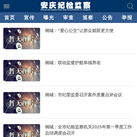
首页
宣传
曝光
审查
巡察
公告
举报
桐城：“爱心公交”让群众就医更方便
桐城：联动监督护航幸福养老
桐城：市纪委监委召开案件质量点评会议
桐城：全市纪检监察机关2025年第一季度工作
总结调度会召开