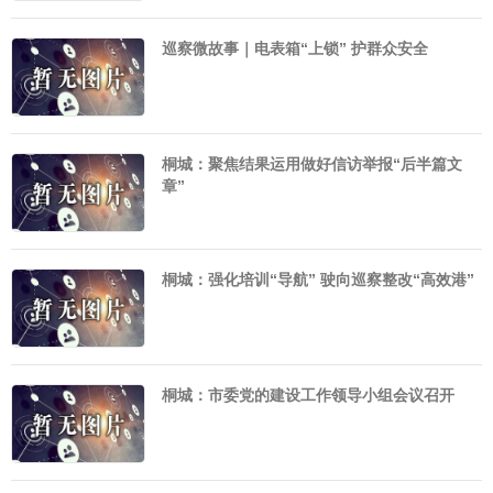
巡察微故事｜电表箱“上锁” 护群众安全
桐城：聚焦结果运用做好信访举报“后半篇文
章”
桐城：强化培训“导航” 驶向巡察整改“高效港”
桐城：市委党的建设工作领导小组会议召开