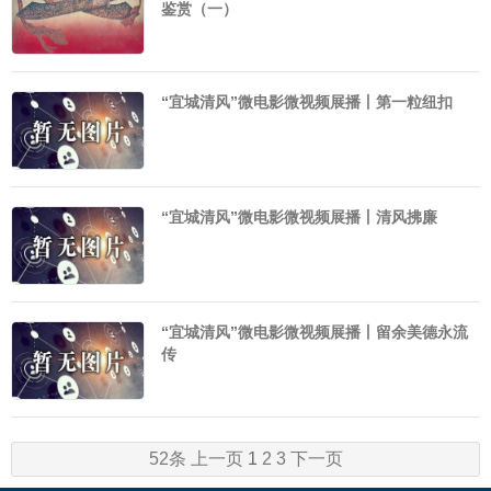
鉴赏（一）
“宜城清风”微电影微视频展播丨第一粒纽扣
“宜城清风”微电影微视频展播丨清风拂廉
“宜城清风”微电影微视频展播丨留余美德永流
传
52条
上一页
1
2
3
下一页