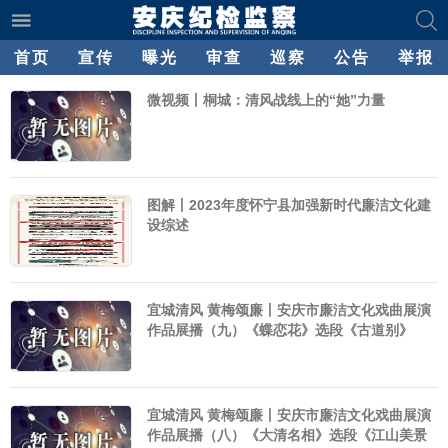
首页
宣传
曝光
审查
巡察
公告
举报
微视频丨桐城：清风战线上的“她”力量
图解丨2023年度怀宁县加强新时代廉洁文化建
设综述
宜城清风 黄梅颂廉丨安庆市廉洁文化戏曲展演
作品展播（九）《蝶恋花》选段《古道别》
宜城清风 黄梅颂廉丨安庆市廉洁文化戏曲展演
作品展播（八）《大清名相》选段《江山美景