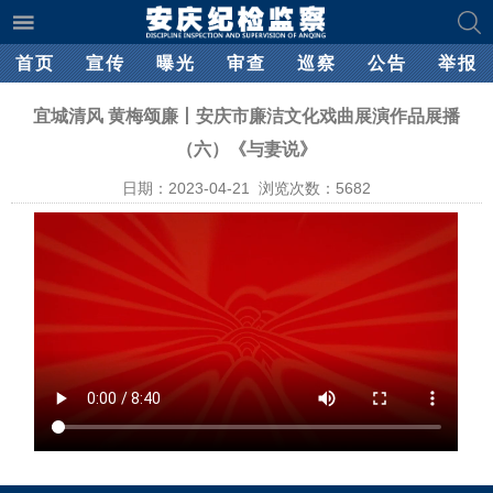
首页
宣传
曝光
审查
巡察
公告
举报
宜城清风 黄梅颂廉丨安庆市廉洁文化戏曲展演作品展播
（六）《与妻说》
日期：2023-04-21 浏览次数：
5682