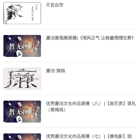
不言自芳
廉洁微视频展播|《清风正气 让检徽熠熠生辉》
廉洁·慎独
优秀廉洁文化作品展播（八） |【曲艺类】退礼
（黄梅戏）
优秀廉洁文化作品展播（七） |【微电影】我