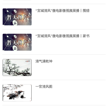
“宜城清风”微电影微视频展播丨围猎
“宜城清风”微电影微视频展播丨家书
清气满乾坤
一官清风图