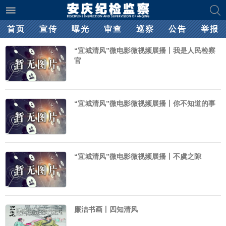
首页
宣传
曝光
审查
巡察
公告
举报
“宜城清风”微电影微视频展播丨我是人民检察
官
“宜城清风”微电影微视频展播丨你不知道的事
“宜城清风”微电影微视频展播丨不虞之隙
廉洁书画丨四知清风