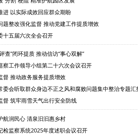
“分割”梗阻 精准护航园区发展
推进 以实际成效回应群众期盼
问题整改强化监督 推动党建工作提质增效
委十五届六次全会召开
评查”闭环提质 推动信访“事心双解”
巡察工作领导小组第二十六次会议召开
监督 推动政务服务提质增效
常委会听取群众身边不正之风和腐败问题集中整治专题汇
监督 筑牢雨雪天气出行安全防线
护航润民心 清泉汩汩惠乡村
纪检监察系统2025年度述职会议召开