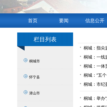
首页
要闻
信息公开
栏目列表
桐城：指尖
桐城：一线监
桐城市
桐城：一体
桐城：“五个
怀宁县
桐城：市纪
潜山市
桐城：举办