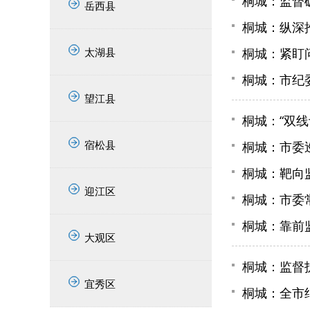
桐城：监督破
岳西县
桐城：纵深
太湖县
桐城：紧盯
桐城：市纪
望江县
桐城：“双线
宿松县
桐城：市委
桐城：靶向
迎江区
桐城：市委
桐城：靠前
大观区
桐城：监督
宜秀区
桐城：全市