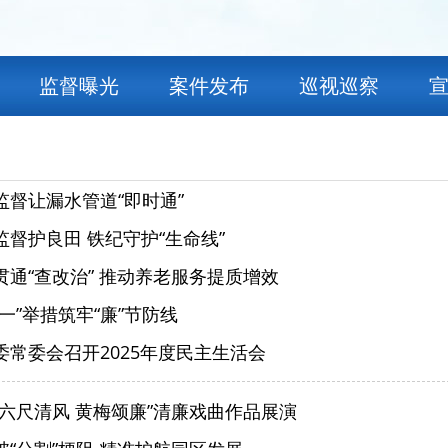
监督曝光
案件发布
巡视巡察
监督让漏水管道“即时通”
督护良田 铁纪守护“生命线”
贯通“查改治” 推动养老服务提质增效
一”举措筑牢“廉”节防线
委常委会召开2025年度民主生活会
“六尺清风 黄梅颂廉”清廉戏曲作品展演