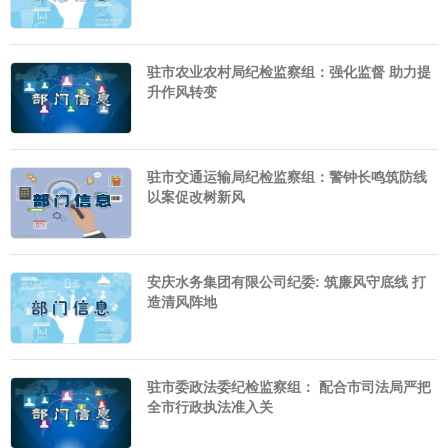
驻市农业农村局纪检监察组：强化监督 助力提
升作风转变
驻市交通运输局纪检监察组：警钟长鸣筑防线
以案促改树新风
安庆水务集团有限公司纪委: 筑廉风守底线 打
造清风阵地
驻市委政法委纪检监察组： 配合市司法局严把
全市行政执法准入关