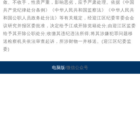
敛、不收手，性质严重，影响恶劣，应予严肃处理。依据《中国
共产党纪律处分条例》《中华人民共和国监察法》《中华人民共
和国公职人员政务处分法》等有关规定，经迎江区纪委常委会会
议研究并报区委批准，决定给予江成开除党籍处分;由迎江区监委
给予其开除公职处分;收缴其违纪违法所得;将其涉嫌犯罪问题移
送检察机关依法审查起诉，所涉财物一并移送。(迎江区纪委监
委)
电脑版
/微信公众号