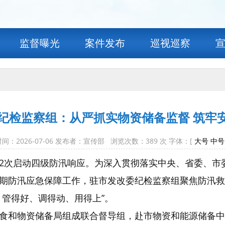
监督曝光
案件发布
巡视巡察
纪检监察组：从严抓实物资储备监督 筑牢
间：2026-07-06 发布者：宣传部 浏览次数：
389
次 字体：[
大号
中号
2次启动四级防汛响应。为深入贯彻落实中央、省委、市
期防汛应急保障工作，驻市发改委纪检监察组聚焦防汛救
、管得好、调得动、用得上”。
食和物资储备局组成联合督导组，赴市物资和能源储备中