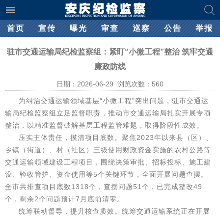
首页
宣传
曝光
审查
巡察
公告
举报
驻市交通运输局纪检监察组：紧盯“小微工程”整治 筑牢交通
廉政防线
日期：2026-06-29 浏览次数：
560
为纠治交通运输领域基层“小微工程”突出问题，驻市交通运
输局纪检监察组立足监督职责，推动市交通运输局扎实开展专项
整治，以精准监督破解基层工程监管难题，取得阶段性成效。
压实主体责任，摸清项目底数。聚焦2023年以来县（区）、
乡镇（街道）、村（社区）三级使用财政资金实施的农村公路等
交通运输领域建设工程项目，围绕决策审批、招标投标、施工建
设、验收管护、资金使用等5个关键环节，全面开展问题查摆。
全市共排查项目底数1318个，查摆问题51个，已完成整改49
个，剩余2个问题预计7月底前清零。
统筹联动督导，提升核查质效。统筹交通运输系统正在开展