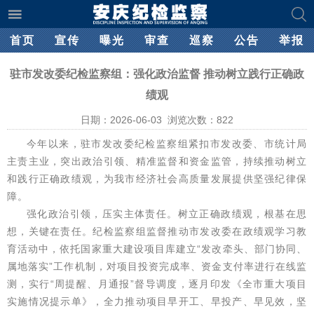
首页
宣传
曝光
审查
巡察
公告
举报
驻市发改委纪检监察组：强化政治监督 推动树立践行正确政
绩观
日期：2026-06-03 浏览次数：
822
今年以来，驻市发改委纪检监察组紧扣市发改委、市统计局
主责主业，突出政治引领、精准监督和资金监管，持续推动树立
和践行正确政绩观，为我市经济社会高质量发展提供坚强纪律保
障。
强化政治引领，压实主体责任。树立正确政绩观，根基在思
想，关键在责任。纪检监察组监督推动市发改委在政绩观学习教
育活动中，依托国家重大建设项目库建立“发改牵头、部门协同、
属地落实”工作机制，对项目投资完成率、资金支付率进行在线监
测，实行“周提醒、月通报”督导调度，逐月印发《全市重大项目
实施情况提示单》，全力推动项目早开工、早投产、早见效，坚