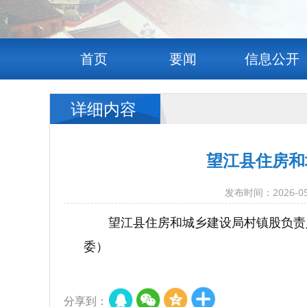
首页
要闻
信息公开
详细内容
望江县住房和
发布时间：2026
望江县住房和城乡建设局村镇股负责
委）
分享到：