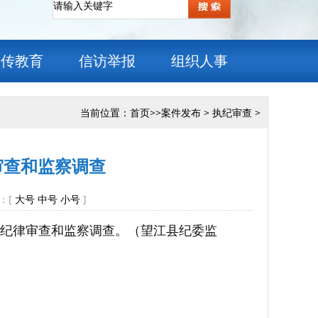
宣传教育
信访举报
组织人事
当前位置：
首页
>>
案件发布
>
执纪审查
>
审查和监察调查
：[
大号
中号
小号
]
纪律审查和监察调查。（望江县纪委监