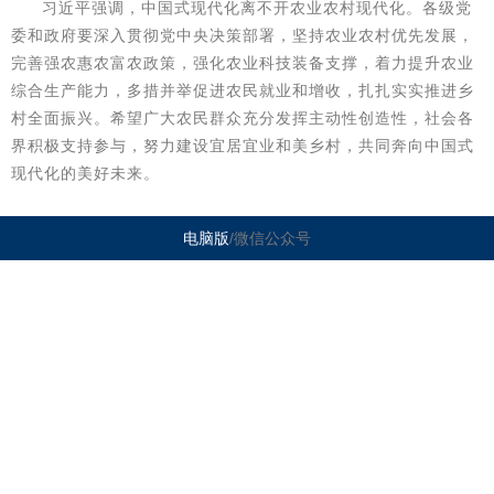
习近平强调，中国式现代化离不开农业农村现代化。各级党
委和政府要深入贯彻党中央决策部署，坚持农业农村优先发展，
完善强农惠农富农政策，强化农业科技装备支撑，着力提升农业
综合生产能力，多措并举促进农民就业和增收，扎扎实实推进乡
村全面振兴。希望广大农民群众充分发挥主动性创造性，社会各
界积极支持参与，努力建设宜居宜业和美乡村，共同奔向中国式
现代化的美好未来。
电脑版
/微信公众号