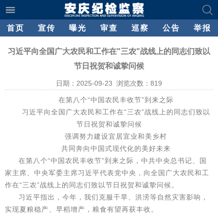
首页
宣传
曝光
审查
巡察
公告
举报
习近平向全国广大农民和工作在"三农"战线上的同志们致以
节日祝贺和诚挚问候
日期：2025-09-23 浏览次数：
819
在第八个“中国农民丰收节”到来之际
习近平向全国广大农民和工作在“三农”战线上的同志们致以
节日祝贺和诚挚问候
强调努力建设宜居宜业和美乡村
共同奔向中国式现代化的美好未来
在第八个“中国农民丰收节”到来之际，中共中央总书记、国
家主席、中央军委主席习近平代表党中央，向全国广大农民和工
作在“三农”战线上的同志们致以节日祝贺和诚挚问候。
习近平指出，今年，我们克服干旱、洪涝等自然灾害影响，
实现夏粮稳产、早稻增产，粮食有望再获丰收。