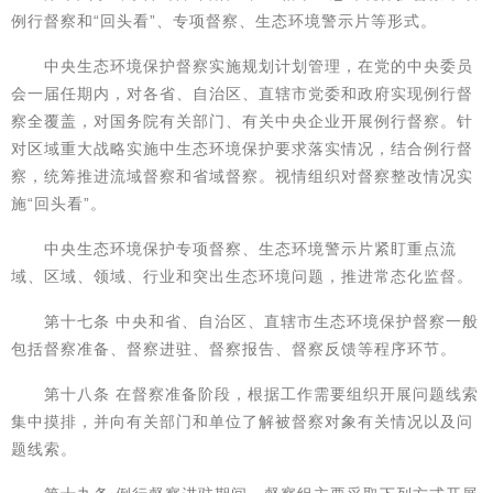
例行督察和“回头看”、专项督察、生态环境警示片等形式。
中央生态环境保护督察实施规划计划管理，在党的中央委员
会一届任期内，对各省、自治区、直辖市党委和政府实现例行督
察全覆盖，对国务院有关部门、有关中央企业开展例行督察。针
对区域重大战略实施中生态环境保护要求落实情况，结合例行督
察，统筹推进流域督察和省域督察。视情组织对督察整改情况实
施“回头看”。
中央生态环境保护专项督察、生态环境警示片紧盯重点流
域、区域、领域、行业和突出生态环境问题，推进常态化监督。
第十七条 中央和省、自治区、直辖市生态环境保护督察一般
包括督察准备、督察进驻、督察报告、督察反馈等程序环节。
第十八条 在督察准备阶段，根据工作需要组织开展问题线索
集中摸排，并向有关部门和单位了解被督察对象有关情况以及问
题线索。