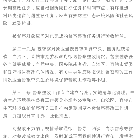
落实工作。对立行立改整改任务，应当倒排工期，加快推进；对
长期整改任务，应当根据阶段目标任务和时间节点，有序推进；
对历史遗留问题整改任务，应当有效防控生态环境风险和社会风
险，稳妥推进。
被督察对象应当对已完成的督察整改任务进行验收销号。
第二十九条 被督察对象应当按要求向党中央、国务院或者
省、自治区、直辖市党委和政府报送督察整改情况。督察整改任
务全部完成后，向党中央、国务院或者省、自治区、直辖市党委
和政府报告整改总体情况。有关中央生态环境保护督察整改工作
情况应当抄报中央生态环境保护督察工作领导小组。
第三十条 督察整改工作应当建立台账，实施清单化管理。中
央生态环境保护督察工作领导小组办公室和省、自治区、直辖市
生态环境保护督察有关工作机构定期调度本级督察整改工作进
展，并组织日常盯办、强化抽查。
对整改不力的，视情采取通报、督导、约谈、专项督察等措
施。对整改成效突出的，及时形成正面案例并进行宣传，发挥激