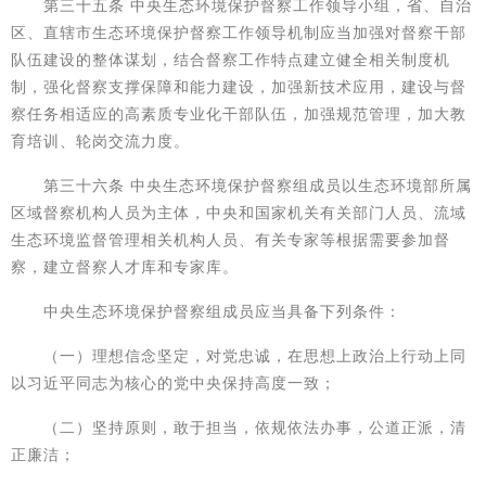
第三十五条 中央生态环境保护督察工作领导小组，省、自治
区、直辖市生态环境保护督察工作领导机制应当加强对督察干部
队伍建设的整体谋划，结合督察工作特点建立健全相关制度机
制，强化督察支撑保障和能力建设，加强新技术应用，建设与督
察任务相适应的高素质专业化干部队伍，加强规范管理，加大教
育培训、轮岗交流力度。
第三十六条 中央生态环境保护督察组成员以生态环境部所属
区域督察机构人员为主体，中央和国家机关有关部门人员、流域
生态环境监督管理相关机构人员、有关专家等根据需要参加督
察，建立督察人才库和专家库。
中央生态环境保护督察组成员应当具备下列条件：
（一）理想信念坚定，对党忠诚，在思想上政治上行动上同
以习近平同志为核心的党中央保持高度一致；
（二）坚持原则，敢于担当，依规依法办事，公道正派，清
正廉洁；