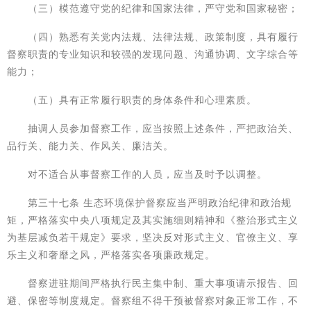
（三）模范遵守党的纪律和国家法律，严守党和国家秘密；
（四）熟悉有关党内法规、法律法规、政策制度，具有履行
督察职责的专业知识和较强的发现问题、沟通协调、文字综合等
能力；
（五）具有正常履行职责的身体条件和心理素质。
抽调人员参加督察工作，应当按照上述条件，严把政治关、
品行关、能力关、作风关、廉洁关。
对不适合从事督察工作的人员，应当及时予以调整。
第三十七条 生态环境保护督察应当严明政治纪律和政治规
矩，严格落实中央八项规定及其实施细则精神和《整治形式主义
为基层减负若干规定》要求，坚决反对形式主义、官僚主义、享
乐主义和奢靡之风，严格落实各项廉政规定。
督察进驻期间严格执行民主集中制、重大事项请示报告、回
避、保密等制度规定。督察组不得干预被督察对象正常工作，不