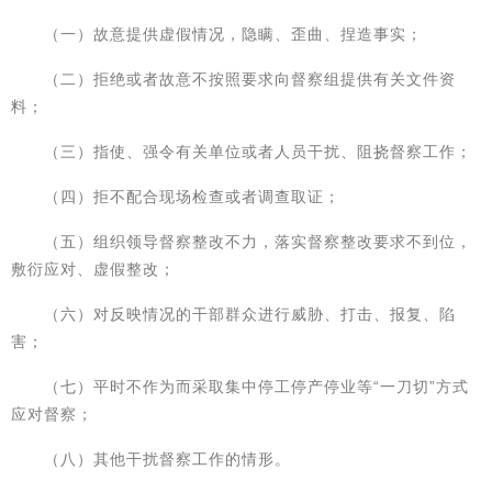
（一）故意提供虚假情况，隐瞒、歪曲、捏造事实；
（二）拒绝或者故意不按照要求向督察组提供有关文件资
料；
（三）指使、强令有关单位或者人员干扰、阻挠督察工作；
（四）拒不配合现场检查或者调查取证；
（五）组织领导督察整改不力，落实督察整改要求不到位，
敷衍应对、虚假整改；
（六）对反映情况的干部群众进行威胁、打击、报复、陷
害；
（七）平时不作为而采取集中停工停产停业等“一刀切”方式
应对督察；
（八）其他干扰督察工作的情形。