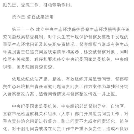
励先进、交流工作、引领带动作用。
第六章 督察成果运用
第三十一条 建立中央生态环境保护督察生态环境损害责任追
究问题线索移交机制。对中央生态环境保护督察及整改中发现的
重要生态环境问题及其失职失责情况，督察组应当形成有关生态
环境损害责任追究问题线索清单和案卷，移交被督察对象，同时
按照有关权限、程序和要求移交中央纪委国家监委机关、中央组
织部、国务院国资委党委。
依规依纪依法严肃、精准、有效组织开展追责问责。督察移
交生态环境损害责任追究问题追责问责工作方案作为单独部分纳
入督察整改方案，追责问责情况与督察整改情况一并上报。
中央纪委国家监委机关、中央组织部监督指导省、自治区、
直辖市纪检监察机关和组织（人事）部门开展追责问责工作，对
重点责任追究问题进行督办，防止问责不力或者问责泛化、简单
化。对于滥用问责或者在问责工作中严重不负责任，造成不良影