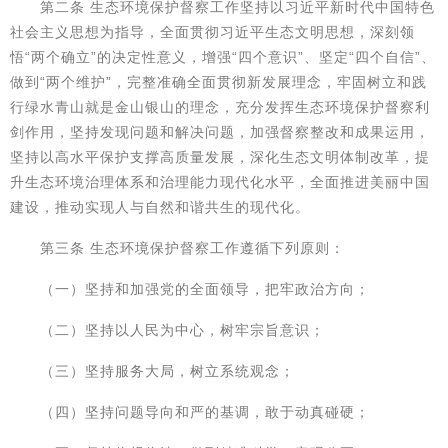
第二条 生态环境保护督察工作坚持以习近平新时代中国特色
社会主义思想为指导，全面贯彻习近平生态文明思想，深刻领
悟“两个确立”的决定性意义，增强“四个意识”、坚定“四个自信”、
做到“两个维护”，完整准确全面贯彻新发展理念，牢固树立和践
行绿水青山就是金山银山的理念，充分发挥生态环境保护督察利
剑作用，坚持发现问题和解决问题，加强督察整改和成果运用，
坚持以高水平保护支撑高质量发展，深化生态文明体制改革，提
升生态环境治理体系和治理能力现代化水平，全面推进美丽中国
建设，推动实现人与自然和谐共生的现代化。
第三条 生态环境保护督察工作遵循下列原则：
（一）坚持和加强党的全面领导，把牢政治方向；
（二）坚持以人民为中心，树牢宗旨意识；
（三）坚持服务大局，树立系统观念；
（四）坚持问题导向和严的基调，敢于动真碰硬；