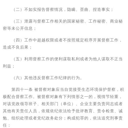
（二）不如实报告督察情况，隐瞒、歪曲、捏造事实；
（三）泄露与督察工作相关的国家秘密、工作秘密、商业秘
密等未公开信息；
（四）工作中超越权限或者不按照规定程序开展督察工作，
造成不良后果；
（五）利用督察工作的便利谋取私利或者为他人谋取不正当
利益；
（六）其他违反督察工作纪律的行为。
第四十一条 被督察对象应当自觉接受生态环境保护督察，积
极配合督察工作。被督察对象有下列情形之一的，视情节轻重，
对该党政领导班子、相关部门（单位）、企业主要负责同志或者
其他有关责任人员，依规依纪依法给予批评教育、责令检查、诫
勉、组织处理或者党纪政务处分；构成犯罪的，依法追究刑事责
任：