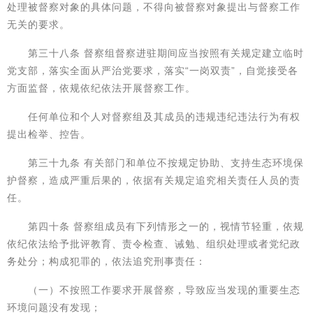
处理被督察对象的具体问题，不得向被督察对象提出与督察工作
无关的要求。
第三十八条 督察组督察进驻期间应当按照有关规定建立临时
党支部，落实全面从严治党要求，落实“一岗双责”，自觉接受各
方面监督，依规依纪依法开展督察工作。
任何单位和个人对督察组及其成员的违规违纪违法行为有权
提出检举、控告。
第三十九条 有关部门和单位不按规定协助、支持生态环境保
护督察，造成严重后果的，依据有关规定追究相关责任人员的责
任。
第四十条 督察组成员有下列情形之一的，视情节轻重，依规
依纪依法给予批评教育、责令检查、诫勉、组织处理或者党纪政
务处分；构成犯罪的，依法追究刑事责任：
（一）不按照工作要求开展督察，导致应当发现的重要生态
环境问题没有发现；