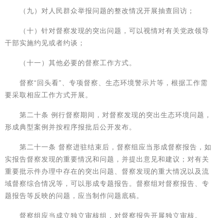
（九）对人民群众举报问题的整改情况开展抽查回访；
（十）针对督察发现的突出问题，可以视情对有关党政领导
干部实施约见或者约谈；
（十一）其他必要的督察工作方式。
督察“回头看”、专项督察、生态环境警示片等，根据工作需
要采取相应工作方式开展。
第二十条 例行督察期间，对督察发现的突出生态环境问题，
形成典型案例并按程序报批后公开发布。
第二十一条 督察进驻结束后，督察组应当形成督察报告，如
实报告督察发现的重要情况和问题，并提出意见和建议；对有关
重要批示件办理中存在的突出问题、督察发现的重大情况以及流
域督察综合情况等，可以形成专题报告。督察组对督察报告、专
题报告等反映的问题，应当制作问题底稿。
督察组应当成立独立审核组，对督察报告开展独立审核。