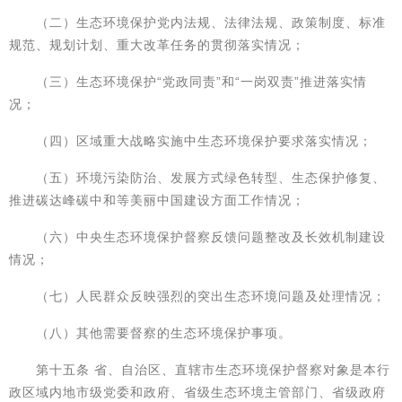
（二）生态环境保护党内法规、法律法规、政策制度、标准
规范、规划计划、重大改革任务的贯彻落实情况；
（三）生态环境保护“党政同责”和“一岗双责”推进落实情
况；
（四）区域重大战略实施中生态环境保护要求落实情况；
（五）环境污染防治、发展方式绿色转型、生态保护修复、
推进碳达峰碳中和等美丽中国建设方面工作情况；
（六）中央生态环境保护督察反馈问题整改及长效机制建设
情况；
（七）人民群众反映强烈的突出生态环境问题及处理情况；
（八）其他需要督察的生态环境保护事项。
第十五条 省、自治区、直辖市生态环境保护督察对象是本行
政区域内地市级党委和政府、省级生态环境主管部门、省级政府