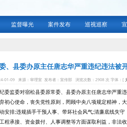
监督曝光
案件发布
巡视巡察
委、县委办原主任唐志华严重违纪违法被
24-01-09 来源：审理室 发布者：宣传部 浏览次数：
2908
次 字体：[
纪委监委对宿松县委原常委、县委办原主任唐志华严重违
弃初心使命，丧失党性原则，罔顾中央八项规定精神，大
动安排;违规插手干预人事、带坏社会风气;清廉底线失守
工程承接、资金拨付、人事调整等方面谋取利益，非法收