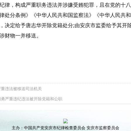
纪律，构成严重职务违法并涉嫌受贿犯罪，且在党的十八
律处分条例》《中华人民共和国监察法》《中华人民共和
，决定给予唐志华开除党籍处分;由安庆市监委给予其开除
涉财物一并移送。
严重违法被移送司法机关
胡勇严重违纪违法被开除党籍和公职
主办：中国共产党安庆市纪律检查委员会 安庆市监察委员会