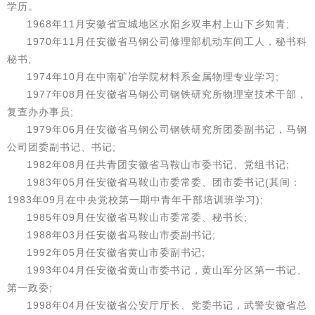
学历。
1968年11月安徽省宣城地区水阳乡双丰村上山下乡知青;
1970年11月任安徽省马钢公司修理部机动车间工人，秘书科
秘书;
1974年10月在中南矿冶学院材料系金属物理专业学习;
1977年08月任安徽省马钢公司钢铁研究所物理室技术干部，
复查办办事员;
1979年06月任安徽省马钢公司钢铁研究所团委副书记，马钢
公司团委副书记、书记;
1982年08月任共青团安徽省马鞍山市委书记、党组书记;
1983年05月任安徽省马鞍山市委常委、团市委书记(其间：
1983年09月在中央党校第一期中青年干部培训班学习);
1985年09月任安徽省马鞍山市委常委、秘书长;
1988年03月任安徽省马鞍山市委副书记;
1992年05月任安徽省黄山市委副书记;
1993年04月任安徽省黄山市委书记，黄山军分区第一书记、
第一政委;
1998年04月任安徽省公安厅厅长、党委书记，武警安徽省总