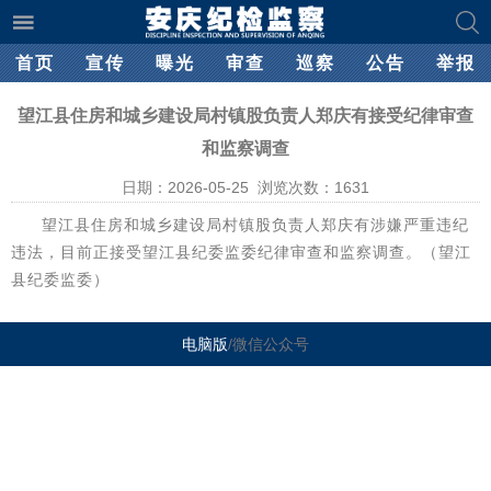
首页
宣传
曝光
审查
巡察
公告
举报
望江县住房和城乡建设局村镇股负责人郑庆有接受纪律审查
和监察调查
日期：2026-05-25 浏览次数：
1631
望江县住房和城乡建设局村镇股负责人郑庆有涉嫌严重违纪
违法，目前正接受望江县纪委监委纪律审查和监察调查。（望江
县纪委监委）
电脑版
/微信公众号