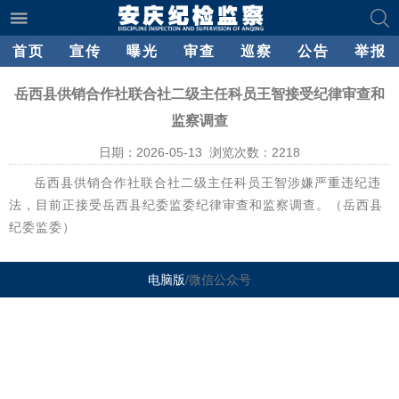
首页
宣传
曝光
审查
巡察
公告
举报
岳西县供销合作社联合社二级主任科员王智接受纪律审查和
监察调查
日期：2026-05-13 浏览次数：
2218
岳西县供销合作社联合社二级主任科员王智涉嫌严重违纪违
法，目前正接受岳西县纪委监委纪律审查和监察调查。（岳西县
纪委监委）
电脑版
/微信公众号