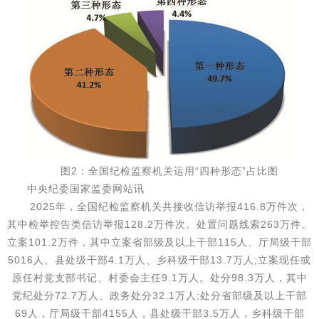
图2：全国纪检监察机关运用“四种形态”占比图
中央纪委国家监委网站讯
2025年，全国纪检监察机关共接收信访举报416.8万件次，
其中检举控告类信访举报128.2万件次。处置问题线索263万件。
立案101.2万件，其中立案省部级及以上干部115人、厅局级干部
5016人、县处级干部4.1万人、乡科级干部13.7万人;立案现任或
原任村党支部书记、村委会主任9.1万人。处分98.3万人，其中
党纪处分72.7万人、政务处分32.1万人;处分省部级及以上干部
69人，厅局级干部4155人，县处级干部3.5万人，乡科级干部