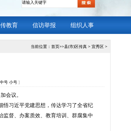
宣传教育
信访举报
组织人事
当前位置：
首页
>>
县(市)区传真
>
宜秀区
>
中号
小号
]
参加会议。
学细悟习近平党建思想，传达学习了全省纪
政治监督、办案质效、教育培训、群腐集中