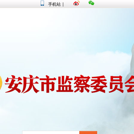
手机站
|