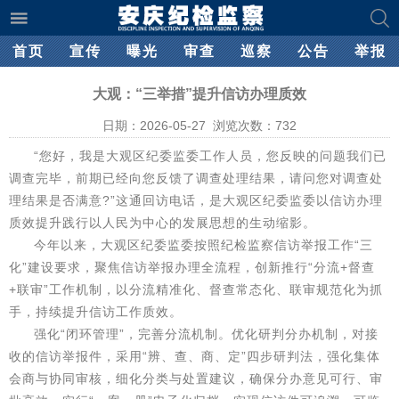
首页
宣传
曝光
审查
巡察
公告
举报
大观：“三举措”提升信访办理质效
日期：2026-05-27 浏览次数：
732
“您好，我是大观区纪委监委工作人员，您反映的问题我们已
调查完毕，前期已经向您反馈了调查处理结果，请问您对调查处
理结果是否满意?”这通回访电话，是大观区纪委监委以信访办理
质效提升践行以人民为中心的发展思想的生动缩影。
今年以来，大观区纪委监委按照纪检监察信访举报工作“三
化”建设要求，聚焦信访举报办理全流程，创新推行“分流+督查
+联审”工作机制，以分流精准化、督查常态化、联审规范化为抓
手，持续提升信访工作质效。
强化“闭环管理”，完善分流机制。优化研判分办机制，对接
收的信访举报件，采用“辨、查、商、定”四步研判法，强化集体
会商与协同审核，细化分类与处置建议，确保分办意见可行、审