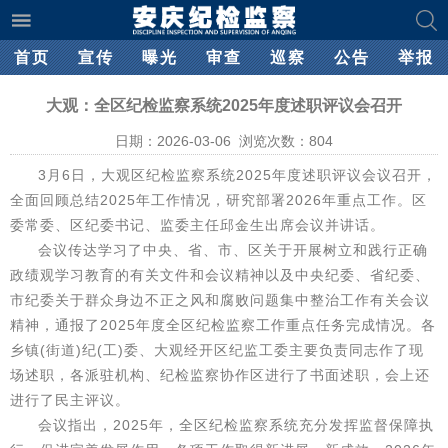
首页
宣传
曝光
审查
巡察
公告
举报
大观：全区纪检监察系统2025年度述职评议会召开
日期：2026-03-06 浏览次数：
804
3月6日，大观区纪检监察系统2025年度述职评议会议召开，
全面回顾总结2025年工作情况，研究部署2026年重点工作。区
委常委、区纪委书记、监委主任邱金生出席会议并讲话。
会议传达学习了中央、省、市、区关于开展树立和践行正确
政绩观学习教育的有关文件和会议精神以及中央纪委、省纪委、
市纪委关于群众身边不正之风和腐败问题集中整治工作有关会议
精神，通报了2025年度全区纪检监察工作重点任务完成情况。各
乡镇(街道)纪(工)委、大观经开区纪监工委主要负责同志作了现
场述职，各派驻机构、纪检监察协作区进行了书面述职，会上还
进行了民主评议。
会议指出，2025年，全区纪检监察系统充分发挥监督保障执