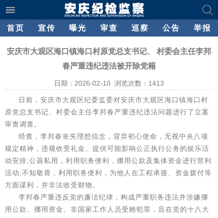
首页
宣传
曝光
审查
巡察
公告
举报
安庆市大观区海口镇海口村原党总支书记、 村委会主任李邦
春严重违纪违法被开除党籍
日期：2026-02-10 浏览次数：
1413
日前，安庆市大观区纪委监委对安庆市大观区海口镇海口村
原党总支书记、村委会主任李邦春严重违纪违法问题进行了立案
审查调查。
经查，李邦春丧失理想信念，背弃初心使命，无视中央八项
规定精神，违规收受礼金、提供可能影响公正执行公务的娱乐活
动安排;公器私用，利用职务便利，挪用公款及集体资金进行营利
活动;不知敬畏，利用职务便利，为他人在工程承接、资金拨付等
方面谋利，并非法收受财物。
李邦春严重违反党的廉洁纪律，构成严重职务违法并涉嫌挪
用公款、挪用资金、非国家工作人员受贿犯罪，且在党的十八大