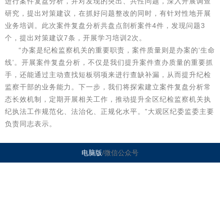
进行案件复盘分析，并对发现的突出、共性问题，深入开展调查
研究，提出对策建议，在抓好问题整改的同时，有针对性地开展
业务培训。此次案件复盘分析共盘点剖析案件4件，发现问题3
个，提出对策建议7条，开展学习培训2次。
“办案是纪检监察机关的重要职责，案件质量则是办案的‘生命
线’。开展案件复盘分析，不仅是我们提升案件查办质量的重要抓
手，还能通过主动查找短板弱项来进行查缺补漏，从而提升纪检
监察干部的业务能力。下一步，我们将探索建立案件复盘分析常
态长效机制，定期开展相关工作，推动提升全区纪检监察机关执
纪执法工作规范化、法治化、正规化水平。”大观区纪委监委主要
负责同志表示。
电脑版
/微信公众号