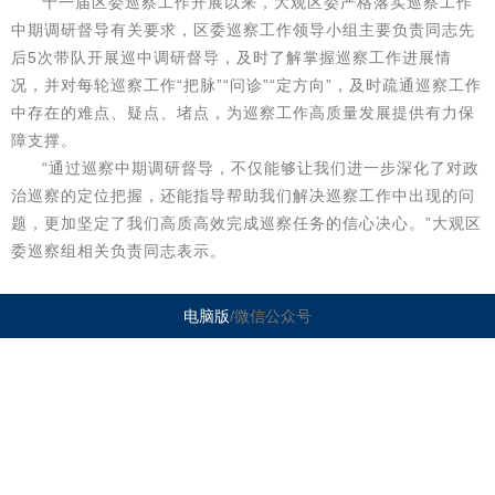
十一届区委巡察工作开展以来，大观区委严格落实巡察工作
中期调研督导有关要求，区委巡察工作领导小组主要负责同志先
后5次带队开展巡中调研督导，及时了解掌握巡察工作进展情
况，并对每轮巡察工作“把脉”“问诊”“定方向”，及时疏通巡察工作
中存在的难点、疑点、堵点，为巡察工作高质量发展提供有力保
障支撑。
“通过巡察中期调研督导，不仅能够让我们进一步深化了对政
治巡察的定位把握，还能指导帮助我们解决巡察工作中出现的问
题，更加坚定了我们高质高效完成巡察任务的信心决心。”大观区
委巡察组相关负责同志表示。
电脑版
/微信公众号