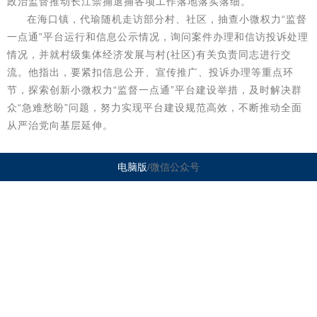
政治监督推动长江禁捕退捕各项工作落地落实落细。
在海口镇，代瑜随机走访部分村、社区，抽查小微权力“监督
一点通”平台运行和信息公示情况，询问案件办理和信访投诉处理
情况，并就村级集体经济发展与村(社区)有关负责同志进行交
流。他指出，要紧扣信息公开、宣传推广、投诉办理等重点环
节，探索创新小微权力“监督一点通”平台建设举措，及时解决群
众“急难愁盼”问题，努力实现平台建设规范高效，不断推动全面
从严治党向基层延伸。
电脑版
/微信公众号