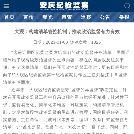
首页
宣传
曝光
审查
巡察
公告
举报
大观：构建清单管控机制，推动政治监督有力有效
日期：2023-01-03 浏览次数：
1326
“这是近期区纪委监委发给我们的政治监督任务清单，里面详
细列出了现阶段政治监督的重点内容，存在的问题以及注意事
项。有了这份清单，我们在开展政治监督工作时，更有目标和方
向了!”大观区纪委监委第一纪检监察协作区主任刘福江手拿监督
清单有感而发。
近年来，大观区纪委监委坚守“监督的再监督”职责定位，针
对在开展政治监督工作中容易出现的重点把握不精准，针对性不
强，监督易泛化、简单化等难题，对症施策，构建清单管控机
制，定期对阶段性政治监督的重点进行梳理，围绕目标任务、落
实措施、责任单位、完成时限等要素，编印下发条目式监督任务
清单，让“谁来监督、监督什么、怎么监督”一目了然。同时，配