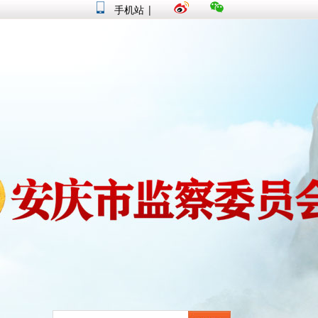
手机站
|