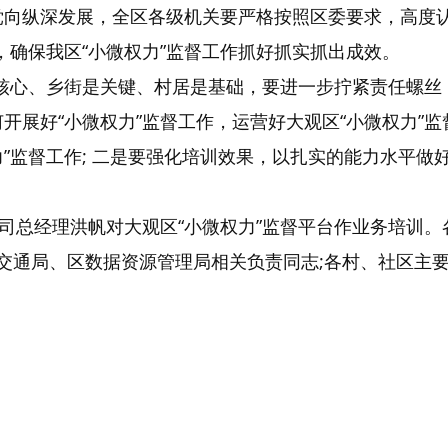
党向纵深发展，全区各级机关要严格按照区委要求，高度认
，确保我区“小微权力”监督工作抓好抓实抓出成效。
是核心、乡街是关键、村居是基础，要进一步拧紧责任螺丝
开展好“小微权力”监督工作，运营好大观区“小微权力”
”监督工作; 二是要强化培训效果，以扎实的能力水平做
司总经理洪帆对大观区“小微权力”监督平台作业务培训。
建交通局、区数据资源管理局相关负责同志;各村、社区主