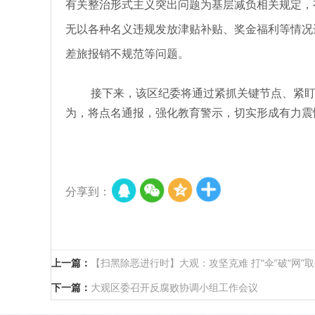
有关整治形式主义突出问题为基层减负相关规定，
无以各种名义违规发放津贴补贴、奖金福利等情况
差旅报销不规范等问题。
接下来，
该区
纪委将通过紧抓关键节点、紧盯
为，将点名通报，强化教育警示，切实形成有力震
分享到：
上一篇：
【扫黑除恶进行时】大观：攻坚克难 打“伞”破“网”
下一篇：
大观区委召开反腐败协调小组工作会议