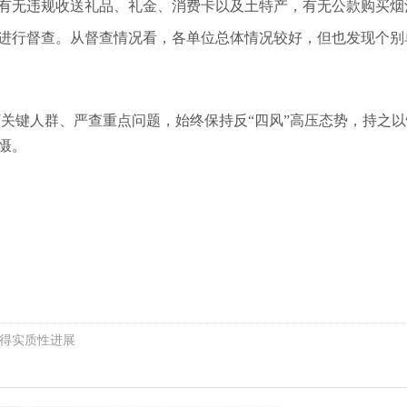
有无违规收送礼品、礼金、消费卡以及土特产，有无公款购买烟
进行督查
。从督查情况看，各单位总体情况较好，但也发现个别
关键人群、严查重点问题，始终保持反“四风”高压态势，持之以
慑。
取得实质性进展