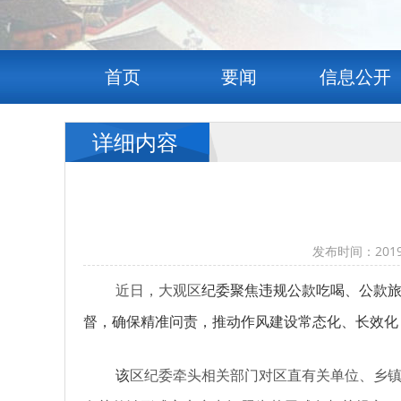
首页
要闻
信息公开
详细内容
发布时间：201
近日，大观区
纪委聚焦违规公款吃喝、公款旅
督，确保精准问责，推动作风建设常态化、长效化
该
区
纪委牵头相关部门对
区
直有关单位、
乡