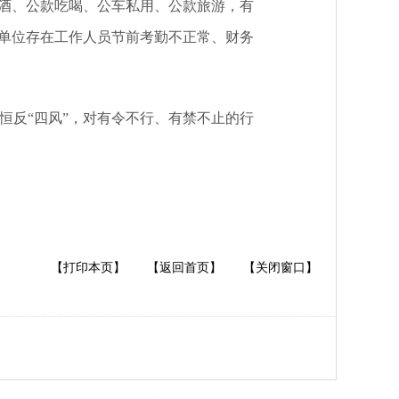
酒、公款吃喝、公车私用、公款旅游，有
单位存在工作人员节前考勤不正常
、
财务
恒反“四风”，对有令不行、有禁不止的行
【打印本页】
【返回首页】
【关闭窗口】