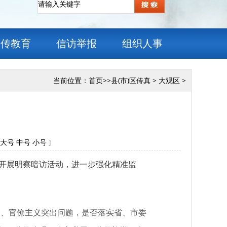
宣传教育
信访举报
组织人事
当前位置：
首页
>>
县(市)区传真
>
大观区
>
大号
中号
小号
]
开展明察暗访活动，进一步强化精准监
义、官僚主义突出问题，是否落实省、市委