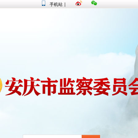
手机站
|