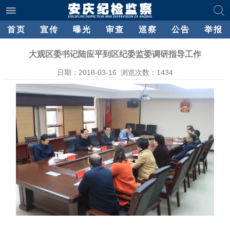
首页
宣传
曝光
审查
巡察
公告
举报
大观区委书记陆应平到区纪委监委调研指导工作
日期：2018-03-16 浏览次数：
1434