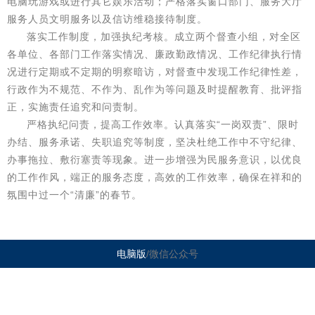
电脑玩游戏或进行其它娱乐活动；严格落实窗口部门、服务大厅
服务人员文明服务以及信访维稳接待制度。
落实工作制度，加强执纪考核。成立两个督查小组，对全区
各单位、各部门工作落实情况、廉政勤政情况、工作纪律执行情
况进行定期或不定期的明察暗访，对督查中发现工作纪律性差，
行政作为不规范、不作为、乱作为等问题及时提醒教育、批评指
正，实施责任追究和问责制。
严格执纪问责，提高工作效率。认真落实“一岗双责”、限时
办结、服务承诺、失职追究等制度，坚决杜绝工作中不守纪律、
办事拖拉、敷衍塞责等现象。进一步增强为民服务意识，以优良
的工作作风，端正的服务态度，高效的工作效率，确保在祥和的
氛围中过一个“清廉”的春节。
电脑版
/微信公众号