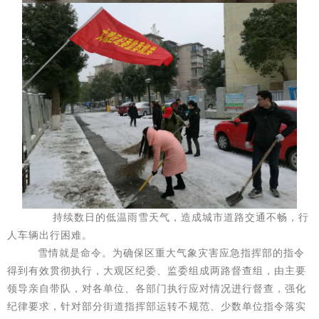
持续数日的低温雨雪天气，造成城市道路交通不畅，行
人车辆出行困难。
雪情就是命令。为确保区重大气象灾害应急指挥部的指令
得到有效贯彻执行，大观区纪委、监委组成两路督查组，由主要
领导亲自带队，对各单位、各部门执行应对情况进行督查，强化
纪律要求，针对部分街道指挥部运转不规范、少数单位指令落实