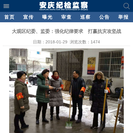
首页
宣传
曝光
审查
巡察
公告
举报
大观区纪委、监委：强化纪律要求 打赢抗灾攻坚战
日期：2018-01-29 浏览次数：
1474