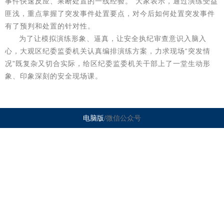
事件快速反应、果断处置的一线经验。”大家表示，通过演练受益
匪浅，重点掌握了突发事件处置要点，对今后如何处置突发事件
有了预判和处置的针对性。
为了让模拟演练形象、逼真，让安全执纪审查意识入脑入
心，大观区纪委监委机关认真编排演练方案，力求现场“突发情
况”既复杂又切合实际，给区纪委监委机关干部上了一堂生动形
象、印象深刻的安全现场课。
电脑版
/微信公众号