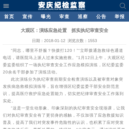
首页
宣传
曝光
审查
巡察
公告
举报
大观区：演练应急处置 抓实执纪审查安全
日期：2018-01-12 浏览次数：
1553
“同志，哪里不舒服？快拨打120！”“立即拨通急救绿色通道
电话，请医院马上派人过来实施抢救。”1月12日上午，大观区纪
委监委组织了一场执纪审查安全工作应急模拟演练，区纪委监委
20余名干部参加了演练活动。
此次演练分为执纪审查前期安全检查演练以及被审查对象突
发疾病急救模拟演练等，旨在增强区纪委监委干部安全防范意
识，提高医疗救护应急处置能力，切实把纪律审查安全工作落到
实处。
“这是一堂生动形象、印象深刻的执纪审查安全现场课，让我
们对执纪审查安全有了更切身的感触，不仅加强了应急救援知识
普及，提高了我们对突发事件危险性的认识，也积累了应对突发