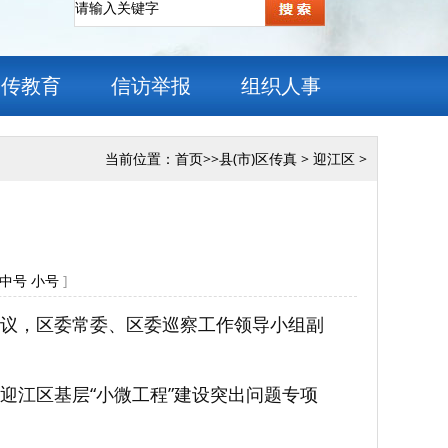
宣传教育
信访举报
组织人事
当前位置：
首页
>>
县(市)区传真
>
迎江区
>
中号
小号
]
议，区委常委、区委巡察工作领导小组副
迎江区基层“小微工程”建设突出问题专项