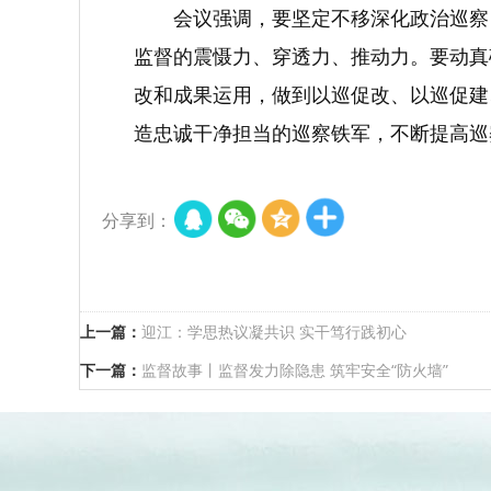
会议强调，要坚定不移深化政治巡察
监督的震慑力、穿透力、推动力。要动真
改和成果运用，做到以巡促改、以巡促建
造忠诚干净担当的巡察铁军，不断提高巡
分享到：
上一篇：
迎江：学思热议凝共识 实干笃行践初心
下一篇：
监督故事丨监督发力除隐患 筑牢安全“防火墙”