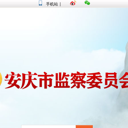
手机站
|