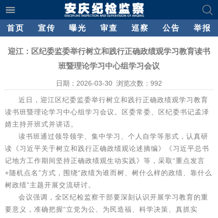
首页
宣传
曝光
审查
巡察
公告
举报
迎江：区纪委监委举行树立和践行正确政绩观学习教育读书
班暨理论学习中心组学习会议
日期：2026-03-30 浏览次数：
992
近日，迎江区纪委监委举行树立和践行正确政绩观学习教育
读书班暨理论学习中心组学习会议。区委常委、区纪委书记孟泽
婧主持开班式并讲话。
读书班通过领导领学、集中学习、个人自学等形式，认真研
读《习近平关于树立和践行正确政绩观论述摘编》《习近平总书
记地方工作期间坚持正确政绩观生动实践》等，采取“重点发言
+随机点名”方式，围绕“政绩为谁而树、树什么样的政绩、靠什么
树政绩”主题开展交流研讨。
会议强调，全区纪检监察干部要深刻认识开展学习教育的重
要意义，准确把握“立党为公、为民造福、科学决策、真抓实