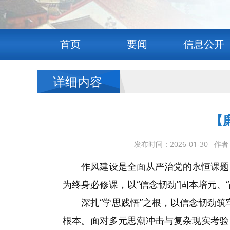
首页
要闻
信息公开
详细内容
【
发布时间：2026-01-3
作风建设是全面从严治党的永恒课题
为终身必修课，以“信念韧劲”固本培元、
深扎“学思践悟”之根，以信念韧劲
根本。面对多元思潮冲击与复杂现实考验，