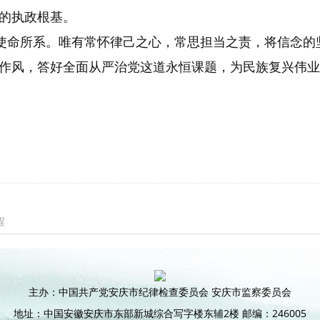
的执政根基。
是使命所系。唯有常怀律己之心，常思担当之责，将信念
作风，答好全面从严治党这道永恒课题，为民族复兴伟业
程
主办：中国共产党安庆市纪律检查委员会 安庆市监察委员会
地址：中国安徽安庆市东部新城综合写字楼东辅2楼 邮编：246005