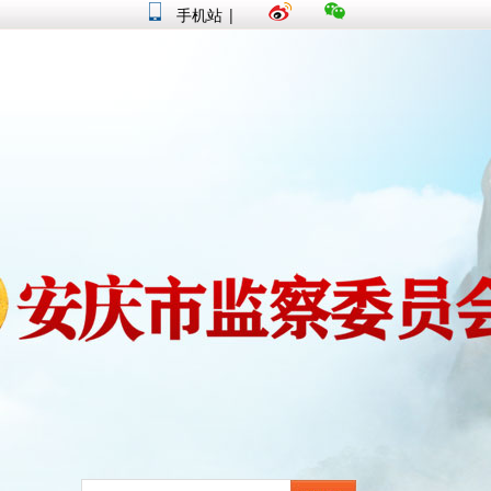
手机站
|