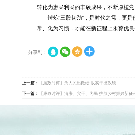
转化为惠民利民的丰硕成果，不断厚植党
锤炼“三股韧劲”，是时代之需，更
常、化为习惯，才能在新征程上永葆优良
分享到：
上一篇：
【廉政时评】为人民出政绩 以实干出政绩
下一篇：
【廉政时评】清廉、实干、为民 护航乡村振兴新征