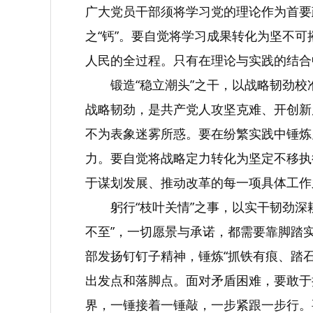
广大党员干部须将学习党的理论作为首要
之“钙”。要自觉将学习成果转化为坚不
人民的全过程。只有在理论与实践的结合
锻造“稳立潮头”之干，以战略韧劲
战略韧劲，是共产党人攻坚克难、开创新
不为表象迷雾所惑。要在纷繁实践中锤炼
力。要自觉将战略定力转化为坚定不移执
于谋划发展、推动改革的每一项具体工作
躬行“枝叶关情”之事，以实干韧劲
不至”，一切愿景与承诺，都需要靠脚踏实
部发扬钉钉子精神，锤炼“抓铁有痕、踏
出发点和落脚点。面对矛盾困难，要敢于
界，一锤接着一锤敲，一步紧跟一步行。