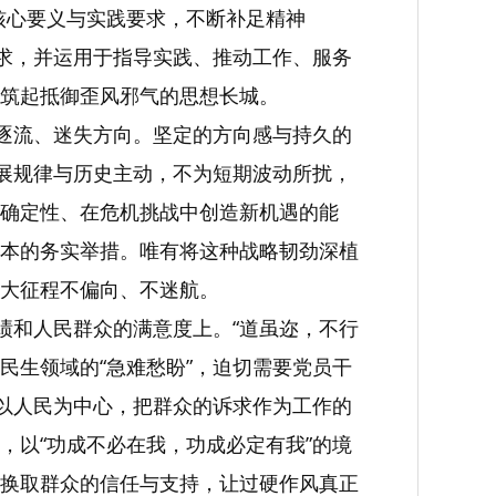
其核心要义与实践要求，不断补足精神
追求，并运用于指导实践、推动工作、服务
筑起抵御歪风邪气的思想长城。
波逐流、迷失方向。坚定的方向感与持久的
发展规律与历史主动，不为短期波动所扰，
确定性、在危机挑战中创造新机遇的能
本的务实举措。唯有将这种战略韧劲深植
大征程不偏向、不迷航。
绩和人民群众的满意度上。“道虽迩，不行
民生领域的“急难愁盼”，迫切需要党员干
持以人民为中心，把群众的诉求作为工作的
，以“功成不必在我，功成必定有我”的境
换取群众的信任与支持，让过硬作风真正