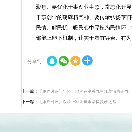
聚焦。要优化干事创业生态，常态化开展
干事创业的磅礴精气神。要传承弘扬“四下
民情、解民忧、暖民心中厚植为民情怀，
部能上能下机制，让实干者有舞台、有为
分享到：
上一篇：
【廉政时评】年轻干部应在书香气中涵养清廉正气
下一篇：
【廉政时评】以清正家风筑牢清廉执政之基