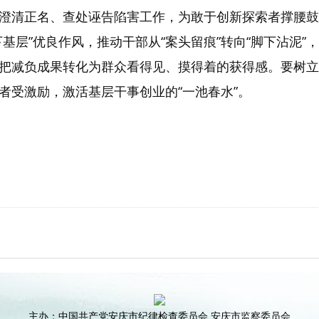
澄清正名、查处诬告陷害工作，为敢于创新探索者撑腰鼓
基层”优良作风，推动干部从“案头留痕”转向“脚下沾泥
把减负成果转化为群众看得见、摸得着的获得感。要树立
者受激励，激活基层干事创业的“一池春水”。
主办：中国共产党安庆市纪律检查委员会 安庆市监察委员会