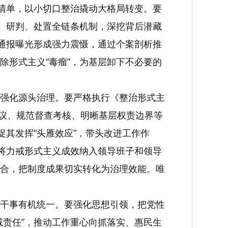
督清单，以小切口整治撬动大格局转变。要
集、研判、处置全链条机制，深挖背后潜藏
例通报曝光形成强力震慑，通过个案剖析推
除形式主义“毒瘤”，为基层卸下不必要的
强化源头治理。要严格执行《整治形式主
会议、规范督查考核、明晰基层权责边界等
促其发挥“头雁效应”，带头改进工作作
，将力戒形式主义成效纳入领导班子和领导
合，把制度成果切实转化为治理效能。唯
干事有机统一。要强化思想引领，把党性
减责任”，推动工作重心向抓落实、惠民生