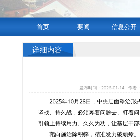
首页
要闻
信息公开
详细内容
发布时间：2026-01-14
2025年10月28日，中央层面整
坚战、持久战，必须奔着问题去、盯着问
引领上持续用力、久久为功，让基层干部
靶向施治除积弊，精准发力破顽瘴。