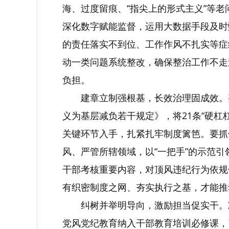
海、过度留痕、“指尖上的形式主义”等
深化数字赋能监督，运用大数据手段及时
的责任落实不到位、工作作风不扎实等症
动一类问题系统整改，确保整治工作不走
负担。
建章立制强根基，长效治理固成效。
义为基层减负若干规定》，将21条“硬
关键环节入手，扎紧扎牢制度篱笆。要抓
风、严管所辖领域，以“一把手”的示范
干部考核重要内容，对顶风违纪行为依规
有织密制度之网、夯实执行之基，才能推
纠树并举明导向，激励担当促实干。
党风党纪教育纳入干部教育培训必修课，