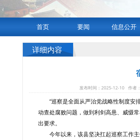
首页
要闻
信息公开
详细内容
发布时间：2025-12-10
“巡察是全面从严治党战略性制度安
动查处腐败问题，做到利剑高悬、威慑常
出要求。
今年以来，该县坚决扛起巡察工作主