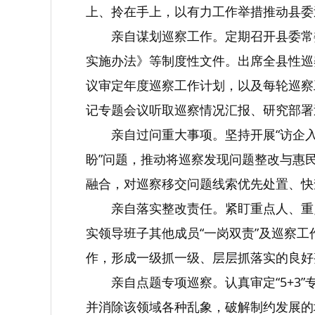
上、拎在手上，以有力工作举措推动县委
亲自谋划巡察工作。定期召开县委常
实施办法》等制度性文件。出席全县性巡
议审定年度巡察工作计划，以及每轮巡察工
记专题会议听取巡察情况汇报、研究部署
亲自过问重大事项。坚持开展“访企
盼”问题，推动将巡察发现问题整改与惠
融合，对巡察移交问题线索优先处置、快
亲自落实整改责任。紧盯重点人、重
实领导班子其他成员“一岗双责”及巡察
作，形成一级抓一级、层层抓落实的良好整改
亲自点题专项巡察。认真审定“5+
并消除该领域各种乱象，破解制约发展的