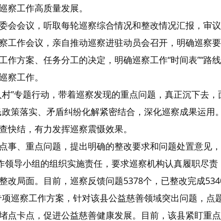
巡察工作高质量发展。
委会会议，听取每轮巡察综合情况和整改情况汇报，审议
察工作会议，亲自推动巡察进驻动员会召开，明确巡察要
作方案、任务分工的决定，明确巡察工作“时间表”“路线
巡察工作。
入村”专题行动，带着巡察发现的重点问题，真正沉下去，
民政策落实、矛盾纠纷化解紧密结合，深化巡察成果运用
查快结，有力发挥巡察震慑效果。
点事、重点问题，提出明确的整改要求和问题处置意见，
工作领导小组的组织实施责任，要求巡察机构认真履职尽
局面。目前，巡察反馈问题5378个，已整改完成5340
3”专项巡察工作方案，针对该县公益慈善领域突出问题，
堵点卡点，促进公益慈善健康发展。目前，该县紧盯重点