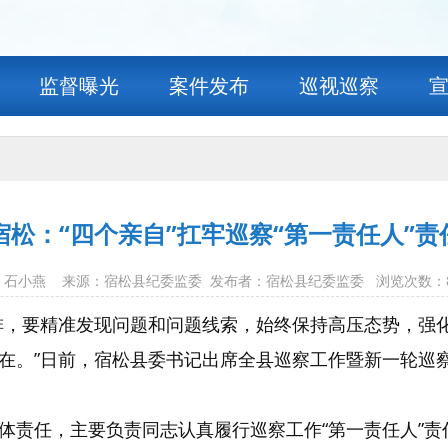
监督曝光
案件发布
巡视巡察
宿松：“四个亲自”扛牢巡察“第一责任人”责
 作者：石小燕 来源：宿松县纪委监委 发布者：宿松县纪委监委 浏览次数：
排，要精准发现问题和问题线索，始终保持高压态势，强
在。”日前，宿松县委书记出席全县巡察工作暨新一轮巡
体责任，主要负责同志认真履行巡察工作“第一责任人”责