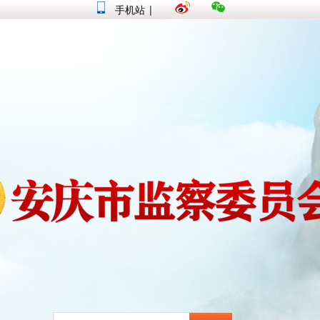
手机站
|