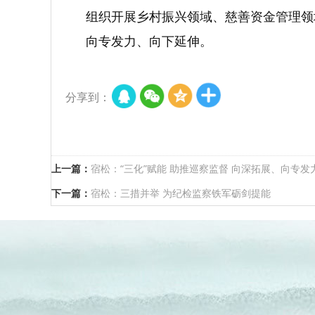
组织开展乡村振兴领域、慈善资金管理领
向专发力、向下延伸。
分享到：
上一篇：
宿松：“三化”赋能 助推巡察监督 向深拓展、向专发
下一篇：
宿松：三措并举 为纪检监察铁军砺剑提能