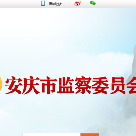
手机站
|