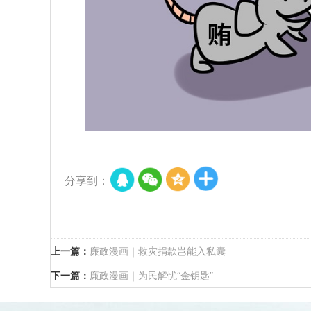
分享到：
上一篇：
廉政漫画｜救灾捐款岂能入私囊
下一篇：
廉政漫画｜为民解忧“金钥匙”