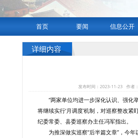
首页
要闻
信息公开
详细内容
发布时间：2023-11-23
“两家单位均进一步深化认识、强化
将继续实行‘月调度’机制，对巡察整改紧
纪委常委、县委巡察办主任冯军指出。
为推深做实巡察“后半篇文章”，今年