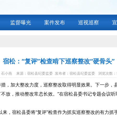
监督曝光
案件发布
巡视巡察
宿松：“复评”检查啃下巡察整改“硬骨头”
 作者：石小燕 来源：宿松县纪委监委 发布者：宿松县纪委监委 浏览次数：
举措，加大整改力度，巡察整改取得明显效果。下一步，
盯不放，推动整改常态长效。”在宿松县委书记专题会议听
以来，宿松县委将“复评”检查作为抓实巡察整改的有力抓