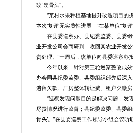
改“硬骨头”。
“某村水果种植基地提升改造项目的
本次‘复评’无实质性进展。”在某单位“
在县委巡察办、县纪委监委、县委组
业开发公司会商研判，收回某农业开发公
责处理。”一周后，该单位向县委巡察办
今年以来，针对第三轮巡察整改成效
办会同县纪委监委、县委组织部先后深入2
遗留欠款、厂房整体转让费、租户欠缴房屋
“巡察发现问题目的是解决问题，发
尽责情况进行监督；县纪委监委、县委组
骨头’。”在县委巡察工作领导小组会议