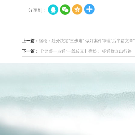
分享到：
上一篇：
宿松：处分决定“三步走” 做好案件审理“后半篇文章”
下一篇：
【“监督一点通”一线传真】宿松： 畅通群众出行路