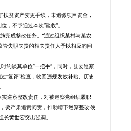
善了扶贫资产变更手续，未追缴项目资金，
到位，不予通过本次“验收”。
施完成整改任务。“通过组织某村与某农
目监管失职失责的相关责任人予以相应的问
时约谈其单位“一把手”，同时，县委巡察
过“复评”检查，收回违规发放补贴、历史
。
压实巡察整改责任，对被巡察党组织履职
，要严肃追责问责，推动啃下巡察整改‘硬
组组长黄世宏突出强调。