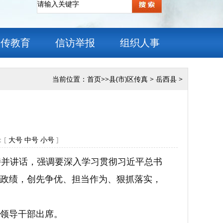
宣传教育
信访举报
组织人事
当前位置：
首页
>>
县(市)区传真
>
岳西县
>
：[
大号
中号
小号
]
持并讲话，强调要深入学习贯彻习近平总书
政绩，创先争优、担当作为、狠抓落实，
领导干部出席。