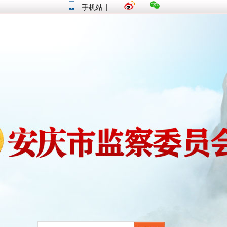
手机站
|