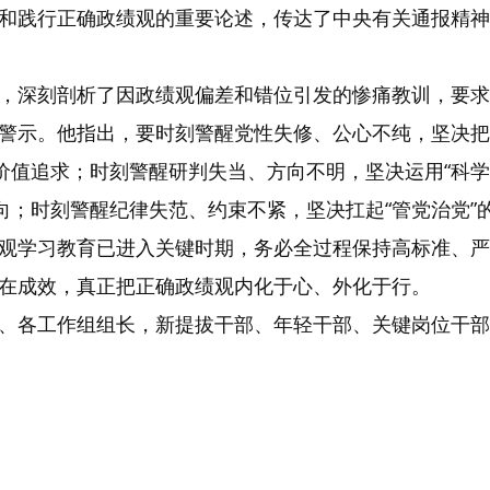
和践行正确政绩观的重要论述，传达了中央有关通报精神
，深刻剖析了因政绩观偏差和错位引发的惨痛教训，要求
警示。他指出，要时刻警醒党性失修、公心不纯，坚决把
的价值追求；时刻警醒研判失当、方向不明，坚决运用“科
向；时刻警醒纪律失范、约束不紧，坚决扛起“管党治党”
观学习教育已进入关键时期，务必全过程保持高标准、严
在成效，真正把正确政绩观内化于心、外化于行。
、各工作组组长，新提拔干部、年轻干部、关键岗位干部