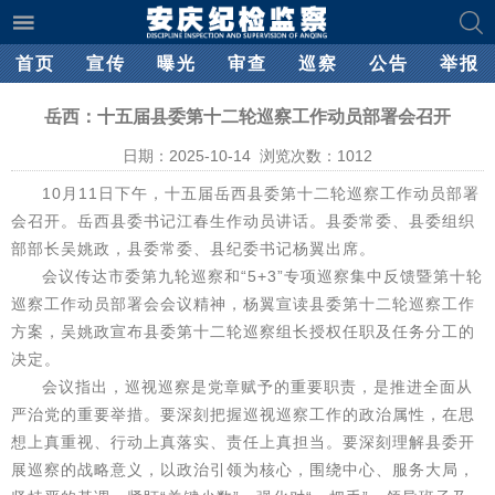
首页
宣传
曝光
审查
巡察
公告
举报
岳西：十五届县委第十二轮巡察工作动员部署会召开
日期：2025-10-14 浏览次数：
1012
10月11日下午，十五届岳西县委第十二轮巡察工作动员部署
会召开。岳西县委书记江春生作动员讲话。县委常委、县委组织
部部长吴姚政，县委常委、县纪委书记杨翼出席。
会议传达市委第九轮巡察和“5+3”专项巡察集中反馈暨第十轮
巡察工作动员部署会会议精神，杨翼宣读县委第十二轮巡察工作
方案，吴姚政宣布县委第十二轮巡察组长授权任职及任务分工的
决定。
会议指出，巡视巡察是党章赋予的重要职责，是推进全面从
严治党的重要举措。要深刻把握巡视巡察工作的政治属性，在思
想上真重视、行动上真落实、责任上真担当。要深刻理解县委开
展巡察的战略意义，以政治引领为核心，围绕中心、服务大局，