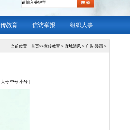
宣传教育
信访举报
组织人事
当前位置：
首页
>>
宣传教育
>
宜城清风
>
广告·漫画
>
[
大号
中号
小号
]