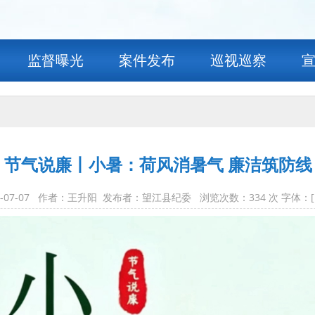
监督曝光
案件发布
巡视巡察
节气说廉丨小暑：荷风消暑气 廉洁筑防线
6-07-07 作者：王升阳 发布者：望江县纪委 浏览次数：
334
次 字体：