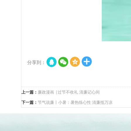
分享到：
上一篇：
廉政漫画 |过节不收礼 清廉记心间
下一篇：
节气说廉丨小暑：暑热练心性 清廉抵万凉