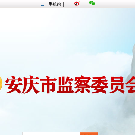
手机站
|