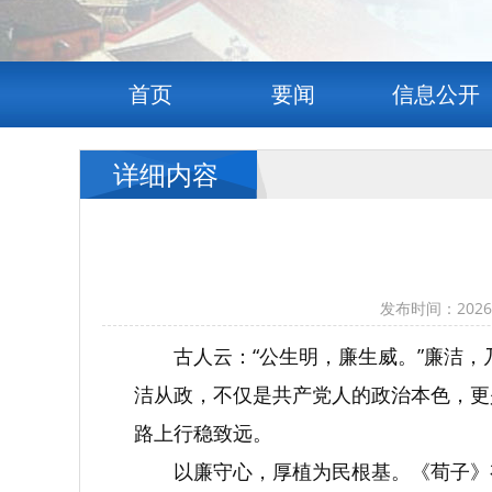
首页
要闻
信息公开
详细内容
发布时间：202
古人云：“公生明，廉生威。”廉洁
洁从政，不仅是共产党人的政治本色，更
路上行稳致远。
以廉守心，厚植为民根基。《荀子》