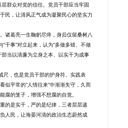
是基层群众对党的信任。党员干部应当牢固
于民，让清风正气成为凝聚民心的坚实力
。诸葛亮一生鞠躬尽瘁，身后仅留桑树八
“干事”对立起来，认为“多做多错、不做
干部当以清廉为立身之本、以实干为成事
的戒尺，也是党员干部的护身符。实践表
看似平常的“人情往来”中渐渐失守，久而
能腐的笼子，增强不想腐的自觉。
重的是实干，严的是纪律，三者层层递
负人民，让海晏河清的政治生态蔚然成