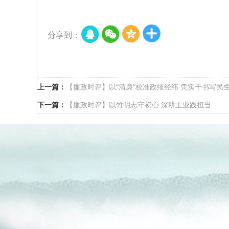
分享到：
上一篇：
【廉政时评】以“清廉”校准政绩经纬 凭实干书写民
下一篇：
【廉政时评】以竹明志守初心 深耕主业践担当