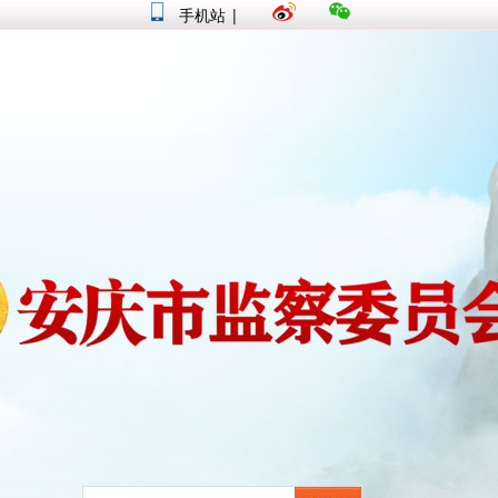
手机站
|